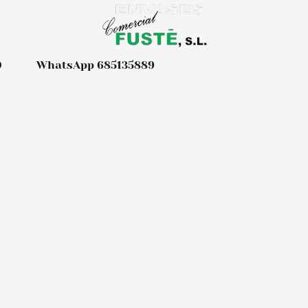
0
WhatsApp 685135889